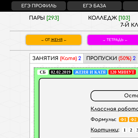
ЕГЭ ПРОФИЛЬ
ЕГЭ БАЗА
ПАРЫ
[293]
КОЛЛЕДЖ
[103]
7-Й К
ОТ
ЖЕНЯ
ТЕТРАДЬ
ЗАНЯТИЯ
(Катя)
2
ПРОПУСКИ
(50%)
2
СБ
02.02.2019
ЖЕНЯ И КАТЯ
120 МИНУТ
Оста
Классная работ
Формулы:
Ф1
Ф2
Картинки
:
1
2