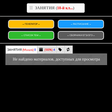
ЗАНЯТИЯ (
10-й кл...
)
ГЕНЕРАТОР
РАСПИСАНИЕ
СПИСОК ТЕМ
СБОРНИКИ
ЕГЭ/ОГЭ
ЗАНЯТИЯ
(Миша)
0
(100%)
4
Не найдено материалов, доступных для просмотра