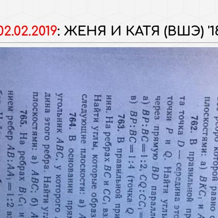
02.02.2019
:
ЖЕНЯ И КАТЯ (ВШЭ) '1