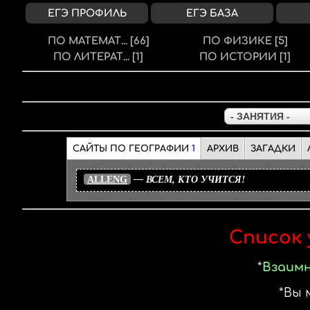
ЕГЭ ПРОФИЛЬ
ЕГЭ БАЗА
ПО МАТЕМАТ...
[66]
ПО ФИЗИКЕ
[5]
ПО ЛИТЕРАТ...
[1]
ПО ИСТОРИИ
[1]
САЙТЫ ПО ГЕОГРАФИИ
1
АРХИВ
ЗАГАДКИ
ALLENG
— ВСЕМ, КТО УЧИТСЯ!
Список
Взаимн
Вы 