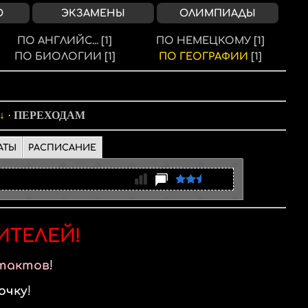
О
ЭКЗАМЕНЫ
ОЛИМПИАДЫ
ПО АНГЛИЙС...
[1]
ПО НЕМЕЦКОМУ
[1]
ПО БИОЛОГИИ
[1]
ПО ГЕОГРАФИИ
[1]
·
ПЕРЕХОДАМ
АТЫ
РАСПИСАНИЕ
ИТЕЛЕЙ!
тактов
очку