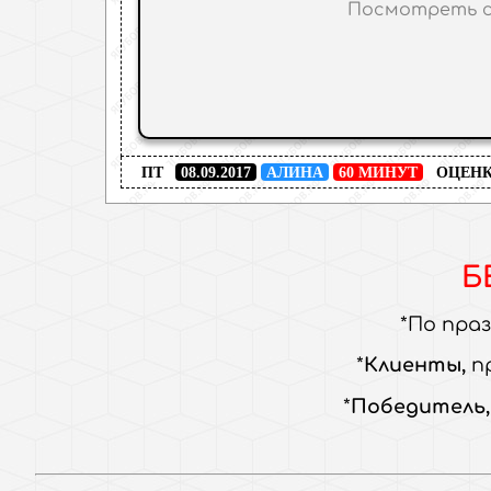
Посмотреть с
ПТ
08.09.2017
АЛИНА
60 МИНУТ
ОЦЕНК
Б
По пра
Клиенты,
п
Победитель