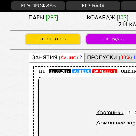
ЕГЭ ПРОФИЛЬ
ЕГЭ БАЗА
ПАРЫ
[293]
КОЛЛЕДЖ
[103]
7-Й К
ГЕНЕРАТОР
ТЕТРАДЬ
ЗАНЯТИЯ
(Алина)
2
ПРОПУСКИ
(33%)
1
ПТ
15.09.2017
АЛИНА
60 МИНУТ
ОЦЕНК
Картинки
:
1
Домашнее зад