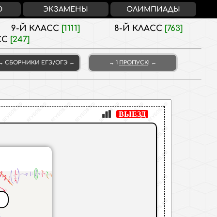
О
ЭКЗАМЕНЫ
ОЛИМПИАДЫ
9-Й КЛАСС
[1111]
8-Й КЛАСС
[763]
СС
[247]
СБОРНИКИ
ЕГЭ/ОГЭ
1
ПРОПУСК
!
ВЫЕЗД