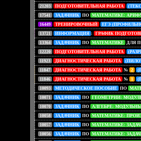
21203
ПОДГОТОВИТЕЛЬНАЯ РАБОТА
(ТЕК
17541
ЗАДАЧНИК
ПО
МАТЕМАТИКЕ: АРИФМ
16449
ТРЕНИРОВОЧНЫЙ
ЕГЭ (ПРОФИЛЬН
13721
ИНФОРМАЦИЯ
:
ГРАФИК ПОДГОТОВК
13364
ЗАДАЧНИК
ПО
МАТЕМАТИКЕ
ДЛЯ П
12220
ПОДГОТОВИТЕЛЬНАЯ РАБОТА
(РАЗ
11923
ДИАГНОСТИЧЕСКАЯ РАБОТА
(ПИЛО
11847
ДИАГНОСТИЧЕСКАЯ РАБОТА
№
2
(
11846
ДИАГНОСТИЧЕСКАЯ РАБОТА
№
1
(
10093
МЕТОДИЧЕСКОЕ ПОСОБИЕ
ПО
МАТЕ
10071
ЗАДАЧНИК
ПО
ГЕОМЕТРИИ: МОДУЛ
10070
ЗАДАЧНИК
ПО
АЛГЕБРЕ: МОДУЛЬН
10058
ЗАДАЧНИК
ПО
МАТЕМАТИКЕ: ПРОИЗ
10057
ЗАДАЧНИК
ПО
МАТЕМАТИКЕ: ЗАДАЧ
10056
ЗАДАЧНИК
ПО
МАТЕМАТИКЕ: ЗАДАЧ