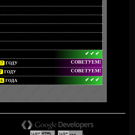
✔
✔
✔
СОВЕТУЕМ!
17
ГОДУ
СОВЕТУЕМ!
7
ГОДУ
✔
✔
✔
16
ГОДА