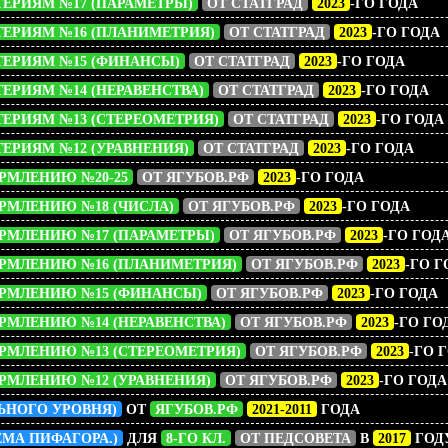
ТЕРИЯМ №17 (ПАРАМЕТРЫ)
ОТ СТАТГРАД
2023
-ГО ГОДА
ТЕРИЯМ №16 (ПЛАНИМЕТРИЯ)
ОТ СТАТГРАД
2023
-ГО ГОДА
ТЕРИЯМ №15 (ФИНАНСЫ)
ОТ СТАТГРАД
2023
-ГО ГОДА
ЕРИЯМ №14 (НЕРАВЕНСТВА)
ОТ СТАТГРАД
2023
-ГО ГОДА
ТЕРИЯМ №13 (СТЕРЕОМЕТРИЯ)
ОТ СТАТГРАД
2023
-ГО ГОДА
ЕРИЯМ №12 (УРАВНЕНИЯ)
ОТ СТАТГРАД
2023
-ГО ГОДА
РМЛЕНИЮ №20-25
ОТ ЯГУБОВ.РФ
2023
-ГО ГОДА
РМЛЕНИЮ №18 (ЧИСЛА)
ОТ ЯГУБОВ.РФ
2023
-ГО ГОДА
РМЛЕНИЮ №17 (ПАРАМЕТРЫ)
ОТ ЯГУБОВ.РФ
2023
-ГО ГОД
РМЛЕНИЮ №16 (ПЛАНИМЕТРИЯ)
ОТ ЯГУБОВ.РФ
2023
-ГО Г
РМЛЕНИЮ №15 (ФИНАНСЫ)
ОТ ЯГУБОВ.РФ
2023
-ГО ГОДА
РМЛЕНИЮ №14 (НЕРАВЕНСТВА)
ОТ ЯГУБОВ.РФ
2023
-ГО ГО
РМЛЕНИЮ №13 (СТЕРЕОМЕТРИЯ)
ОТ ЯГУБОВ.РФ
2023
-ГО 
РМЛЕНИЮ №12 (УРАВНЕНИЯ)
ОТ ЯГУБОВ.РФ
2023
-ГО ГОДА
ЬНОГО УРОВНЯ)
ОТ
ЯГУБОВ.РФ
2021-2011
ГОДА
ЕМА ПИФАГОРА.)
ДЛЯ
8-ГО КЛ.
ОТ ПЕДСОВЕТА
В
2017
ГОД