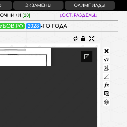
О
ЭКЗАМЕНЫ
ОЛИМПИАДЫ
ВОЧНИКИ
[20]
ОСТ. РАЗДЕЛЫ
УБОВ.РФ
2023
-ГО ГОДА