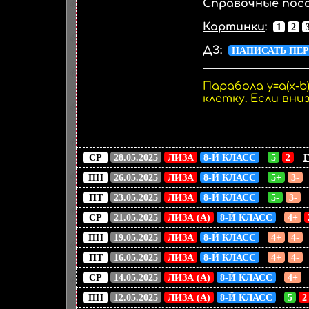
Справочные посо
Картинки
:
1
2
ДЗ:
НАПИСАТЬ ПЕ
Парабола y=a(x-b)
клетку. Если вни
СР
28.05.2025
ЛИЗА
8-Й КЛАСС
5
2
ПН
26.05.2025
ЛИЗА
8-Й КЛАСС
5+
3-
ПТ
23.05.2025
ЛИЗА
8-Й КЛАСС
5-
3-
СР
21.05.2025
ЛИЗА (А)
8-Й КЛАСС
4+
ПН
19.05.2025
ЛИЗА
8-Й КЛАСС
4+
4-
ПТ
16.05.2025
ЛИЗА
8-Й КЛАСС
4+
4-
СР
14.05.2025
ЛИЗА (А)
8-Й КЛАСС
4+
ПН
12.05.2025
ЛИЗА (А)
8-Й КЛАСС
5
2