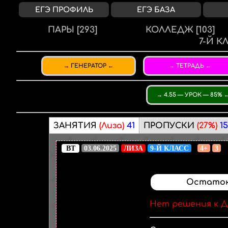
ЕГЭ ПРОФИЛЬ
ЕГЭ БАЗА
ПАРЫ
[293]
КОЛЛЕДЖ
[103]
7-Й К
ГЕНЕРАТОР
ТЕТРАДЬ
4.55 — УРОК — 85%
ЗАНЯТИЯ
(Лиза)
41
ПРОПУСКИ
(27%)
15
ВТ
03.06.2025
ЛИЗА
9-Й КЛАСС
4+
3
Остаток
Нет решения к Д