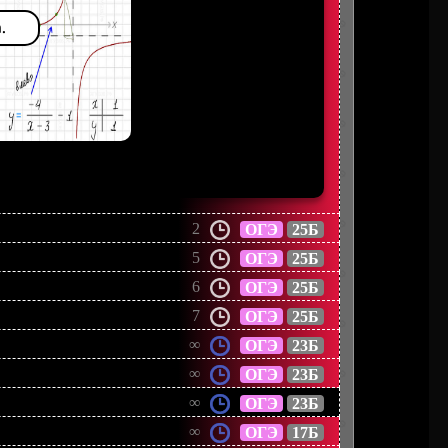
.
2
ОГЭ
25Б
5
ОГЭ
25Б
6
ОГЭ
25Б
7
ОГЭ
25Б
∞
ОГЭ
23Б
∞
ОГЭ
23Б
∞
ОГЭ
23Б
∞
ОГЭ
17Б