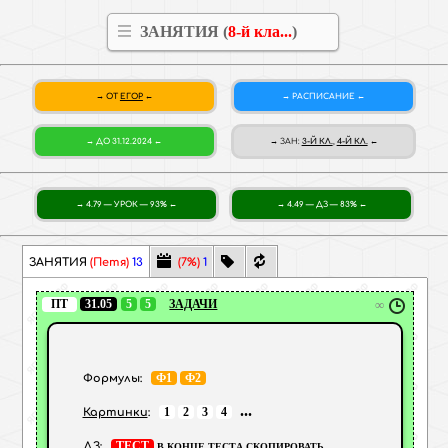
ЗАНЯТИЯ (
8-й кла...
)
ОТ
ЕГОР
РАСПИСАНИЕ
ДО 31.12.2024
ЗАН
:
3-Й КЛ.
,
4-Й КЛ.
4.79 — УРОК — 93%
4.49 — ДЗ — 83%
ЗАНЯТИЯ
(Петя)
13
(7%)
1
ПТ
31.05
5
5
ЗАДАЧИ
∞
Ф1
Ф2
Формулы:
...
1
2
3
4
Картинки
:
ТЕСТ
ДЗ:
В КОНЦЕ ТЕСТА СКОПИРОВАТЬ