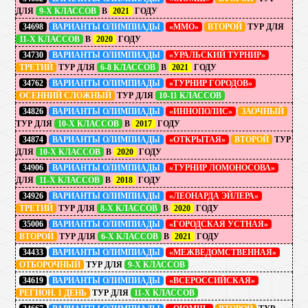
ДЛЯ
9-Х КЛАССОВ
В
2021
ГОДУ
34698
ВАРИАНТЫ ОЛИМПИАДЫ
«ММО»
ВТОРОЙ
ТУР ДЛЯ
11-Х КЛАССОВ
В
2020
ГОДУ
34730
ВАРИАНТЫ ОЛИМПИАДЫ
«УРАЛЬСКИЙ ТУРНИР»
ТРЕТИЙ
ТУР ДЛЯ
6-8 КЛАССОВ
В
2021
ГОДУ
34762
ВАРИАНТЫ ОЛИМПИАДЫ
«ТУРНИР ГОРОДОВ»
ОСЕННИЙ СЛОЖНЫЙ
ТУР ДЛЯ
10-11 КЛАССОВ
34826
ВАРИАНТЫ ОЛИМПИАДЫ
«ИННОПОЛИС»
ЗАОЧНЫЙ
ТУР ДЛЯ
10-Х КЛАССОВ
В
2017
ГОДУ
34874
ВАРИАНТЫ ОЛИМПИАДЫ
«ОТКРЫТАЯ»
ВТОРОЙ
ТУР
ДЛЯ
10-Х КЛАССОВ
В
2020
ГОДУ
34906
ВАРИАНТЫ ОЛИМПИАДЫ
«ТУРНИР ЛОМОНОСОВА»
ДЛЯ
11-Х КЛАССОВ
В
2018
ГОДУ
34926
ВАРИАНТЫ ОЛИМПИАДЫ
«ЛЕОНАРДА ЭЙЛЕРА»
ТРЕТИЙ
ТУР ДЛЯ
8-Х КЛАССОВ
В
2020
ГОДУ
35006
ВАРИАНТЫ ОЛИМПИАДЫ
«ГОРОДСКАЯ УСТНАЯ»
ВТОРОЙ
ТУР ДЛЯ
6-Х КЛАССОВ
В
2021
ГОДУ
34433
ВАРИАНТЫ ОЛИМПИАДЫ
«МЕЖВЕДОМСТВЕННАЯ»
ОТБОРОЧНЫЙ
ТУР ДЛЯ
9-Х КЛАССОВ
34619
ВАРИАНТЫ ОЛИМПИАДЫ
«ВСЕРОССИЙСКАЯ»
РЕГИОН. 1 ДЕНЬ
ТУР ДЛЯ
11-Х КЛАССОВ