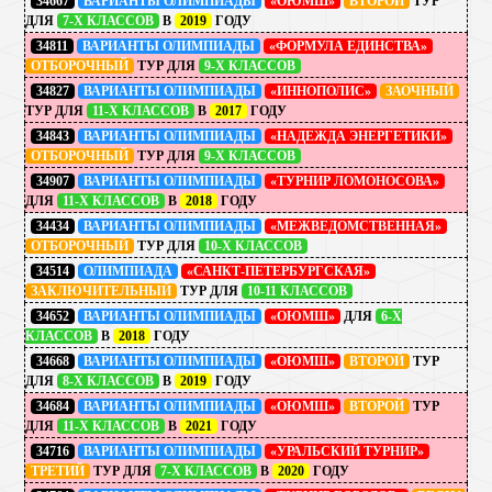
34667
ВАРИАНТЫ ОЛИМПИАДЫ
«ОЮМШ»
ВТОРОЙ
ТУР
ДЛЯ
7-Х КЛАССОВ
В
2019
ГОДУ
34811
ВАРИАНТЫ ОЛИМПИАДЫ
«ФОРМУЛА ЕДИНСТВА»
ОТБОРОЧНЫЙ
ТУР ДЛЯ
9-Х КЛАССОВ
34827
ВАРИАНТЫ ОЛИМПИАДЫ
«ИННОПОЛИС»
ЗАОЧНЫЙ
ТУР ДЛЯ
11-Х КЛАССОВ
В
2017
ГОДУ
34843
ВАРИАНТЫ ОЛИМПИАДЫ
«НАДЕЖДА ЭНЕРГЕТИКИ»
ОТБОРОЧНЫЙ
ТУР ДЛЯ
9-Х КЛАССОВ
34907
ВАРИАНТЫ ОЛИМПИАДЫ
«ТУРНИР ЛОМОНОСОВА»
ДЛЯ
11-Х КЛАССОВ
В
2018
ГОДУ
34434
ВАРИАНТЫ ОЛИМПИАДЫ
«МЕЖВЕДОМСТВЕННАЯ»
ОТБОРОЧНЫЙ
ТУР ДЛЯ
10-Х КЛАССОВ
34514
ОЛИМПИАДА
«САНКТ-ПЕТЕРБУРГСКАЯ»
ЗАКЛЮЧИТЕЛЬНЫЙ
ТУР ДЛЯ
10-11 КЛАССОВ
34652
ВАРИАНТЫ ОЛИМПИАДЫ
«ОЮМШ»
ДЛЯ
6-Х
КЛАССОВ
В
2018
ГОДУ
34668
ВАРИАНТЫ ОЛИМПИАДЫ
«ОЮМШ»
ВТОРОЙ
ТУР
ДЛЯ
8-Х КЛАССОВ
В
2019
ГОДУ
34684
ВАРИАНТЫ ОЛИМПИАДЫ
«ОЮМШ»
ВТОРОЙ
ТУР
ДЛЯ
11-Х КЛАССОВ
В
2021
ГОДУ
34716
ВАРИАНТЫ ОЛИМПИАДЫ
«УРАЛЬСКИЙ ТУРНИР»
ТРЕТИЙ
ТУР ДЛЯ
7-Х КЛАССОВ
В
2020
ГОДУ