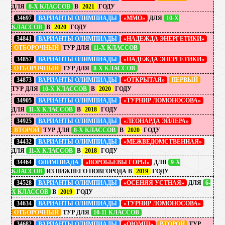
ДЛЯ
8-Х КЛАССОВ
В
2021
ГОДУ
34697
ВАРИАНТЫ ОЛИМПИАДЫ
«ММО»
ДЛЯ
10-Х
КЛАССОВ
В
2020
ГОДУ
34841
ВАРИАНТЫ ОЛИМПИАДЫ
«НАДЕЖДА ЭНЕРГЕТИКИ»
ОТБОРОЧНЫЙ
ТУР ДЛЯ
11-Х КЛАССОВ
34857
ВАРИАНТЫ ОЛИМПИАДЫ
«НАДЕЖДА ЭНЕРГЕТИКИ»
ОТБОРОЧНЫЙ
ТУР ДЛЯ
8-Х КЛАССОВ
34873
ВАРИАНТЫ ОЛИМПИАДЫ
«ОТКРЫТАЯ»
ПЕРВЫЙ
ТУР ДЛЯ
10-Х КЛАССОВ
В
2020
ГОДУ
34905
ВАРИАНТЫ ОЛИМПИАДЫ
«ТУРНИР ЛОМОНОСОВА»
ДЛЯ
11-Х КЛАССОВ
В
2018
ГОДУ
34925
ВАРИАНТЫ ОЛИМПИАДЫ
«ЛЕОНАРДА ЭЙЛЕРА»
ВТОРОЙ
ТУР ДЛЯ
8-Х КЛАССОВ
В
2020
ГОДУ
34432
ВАРИАНТЫ ОЛИМПИАДЫ
«МЕЖВЕДОМСТВЕННАЯ»
ДЛЯ
11-Х КЛАССОВ
В
2018
ГОДУ
34464
ОЛИМПИАДА
«ВОРОБЬЁВЫ ГОРЫ»
ДЛЯ
9-Х
КЛАССОВ
ИЗ НИЖНЕГО НОВГОРОДА
В
2019
ГОДУ
34528
ВАРИАНТЫ ОЛИМПИАДЫ
«ОСЕНЯЯ УСТНАЯ»
ДЛЯ
6-
Х КЛАССОВ
В
2019
ГОДУ
34634
ВАРИАНТЫ ОЛИМПИАДЫ
«ТУРНИР ЛОМОНОСОВА»
ОТБОРОЧНЫЙ
ТУР ДЛЯ
10-11 КЛАССОВ
34682
ВАРИАНТЫ ОЛИМПИАДЫ
«ОЮМШ»
ВТОРОЙ
ТУР