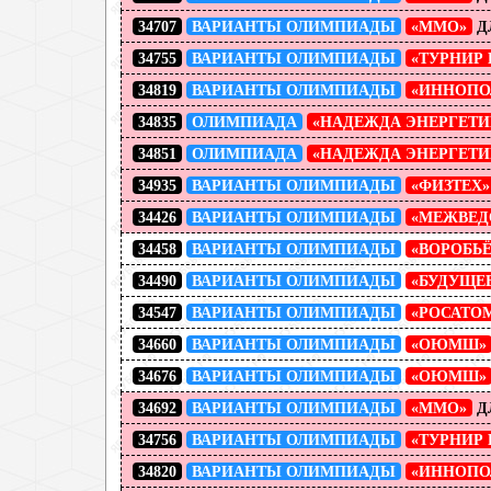
34707
ВАРИАНТЫ ОЛИМПИАДЫ
«ММО»
Д
34755
ВАРИАНТЫ ОЛИМПИАДЫ
«ТУРНИР 
34819
ВАРИАНТЫ ОЛИМПИАДЫ
«ИННОПО
34835
ОЛИМПИАДА
«НАДЕЖДА ЭНЕРГЕТИ
34851
ОЛИМПИАДА
«НАДЕЖДА ЭНЕРГЕТИ
34935
ВАРИАНТЫ ОЛИМПИАДЫ
«ФИЗТЕХ»
34426
ВАРИАНТЫ ОЛИМПИАДЫ
«МЕЖВЕД
34458
ВАРИАНТЫ ОЛИМПИАДЫ
«ВОРОБЬ
34490
ВАРИАНТЫ ОЛИМПИАДЫ
«БУДУЩЕ
34547
ВАРИАНТЫ ОЛИМПИАДЫ
«РОСАТО
34660
ВАРИАНТЫ ОЛИМПИАДЫ
«ОЮМШ»
34676
ВАРИАНТЫ ОЛИМПИАДЫ
«ОЮМШ»
34692
ВАРИАНТЫ ОЛИМПИАДЫ
«ММО»
Д
34756
ВАРИАНТЫ ОЛИМПИАДЫ
«ТУРНИР 
34820
ВАРИАНТЫ ОЛИМПИАДЫ
«ИННОПО