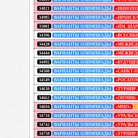
34821
ВАРИАНТЫ ОЛИМПИАДЫ
«ИННОПО
34985
ВАРИАНТЫ ОЛИМПИАДЫ
«ИРАНСК
35001
ВАРИАНТЫ ОЛИМПИАДЫ
«ИМ. ША
34396
ВАРИАНТЫ ОЛИМПИАДЫ
«ВСЕСИБ
34428
ВАРИАНТЫ ОЛИМПИАДЫ
«МЕЖВЕД
34444
ВАРИАНТЫ ОЛИМПИАДЫ
«МЕЖВЕД
34492
ВАРИАНТЫ ОЛИМПИАДЫ
«БУДУЩЕ
34508
ВАРИАНТЫ ОЛИМПИАДЫ
«САНКТ-П
34549
ВАРИАНТЫ ОЛИМПИАДЫ
«РОСАТО
34630
ВАРИАНТЫ ОЛИМПИАДЫ
«ТУРНИР
34662
ВАРИАНТЫ ОЛИМПИАДЫ
«ОЮМШ»
34694
ВАРИАНТЫ ОЛИМПИАДЫ
«ММО»
34710
ВАРИАНТЫ ОЛИМПИАДЫ
«УРАЛЬС
34742
ВАРИАНТЫ ОЛИМПИАДЫ
«УРАЛЬС
34758
ВАРИАНТЫ ОЛИМПИАДЫ
«ТУРНИР 