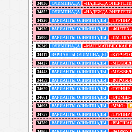
34836
ОЛИМПИАДА
«НАДЕЖДА ЭНЕРГЕТИ
34852
ОЛИМПИАДА
«НАДЕЖДА ЭНЕРГЕТИ
34920
ВАРИАНТЫ ОЛИМПИАДЫ
«ТУРНИР
34936
ВАРИАНТЫ ОЛИМПИАДЫ
«ФИЗТЕХ»
35000
ВАРИАНТЫ ОЛИМПИАДЫ
«ИМ. ША
36249
ОЛИМПИАДА
«МАТЕМАТИЧЕСКАЯ В
34411
ВАРИАНТЫ ОЛИМПИАДЫ
«КУРЧАТО
34427
ВАРИАНТЫ ОЛИМПИАДЫ
«МЕЖВЕД
34443
ВАРИАНТЫ ОЛИМПИАДЫ
«МЕЖВЕД
34459
ВАРИАНТЫ ОЛИМПИАДЫ
«ВОРОБЬ
34629
ВАРИАНТЫ ОЛИМПИАДЫ
«ТУРНИР
34661
ВАРИАНТЫ ОЛИМПИАДЫ
«ОЮМШ»
34693
ВАРИАНТЫ ОЛИМПИАДЫ
«ММО»
34757
ВАРИАНТЫ ОЛИМПИАДЫ
«ТУРНИР 
34789
ВАРИАНТЫ ОЛИМПИАДЫ
«ВЫСШАЯ
34805
ВАРИАНТЫ ОЛИМПИАДЫ
«ФОРМУЛ