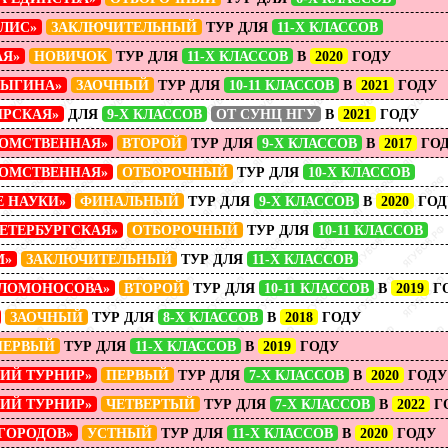
ЛИС»
ЗАКЛЮЧИТЕЛЬНЫЙ
ТУР ДЛЯ
11-Х КЛАССОВ
АЯ»
НОВИЧОК
ТУР ДЛЯ
11-Х КЛАССОВ
В
2020
ГОДУ
РЫГИНА»
ЗАОЧНЫЙ
ТУР ДЛЯ
10-11 КЛАССОВ
В
2021
ГОДУ
ИРСКАЯ»
ДЛЯ
9-Х КЛАССОВ
ОТ СУНЦ НГУ
В
2021
ГОДУ
ОМСТВЕННАЯ»
ВТОРОЙ
ТУР ДЛЯ
9-Х КЛАССОВ
В
2017
ГО
ОМСТВЕННАЯ»
ОТБОРОЧНЫЙ
ТУР ДЛЯ
10-Х КЛАССОВ
Е НАУКИ»
ФИНАЛЬНЫЙ
ТУР ДЛЯ
9-Х КЛАССОВ
В
2020
ГОД
ЕТЕРБУРГСКАЯ»
ОТБОРОЧНЫЙ
ТУР ДЛЯ
10-11 КЛАССОВ
М»
ЗАКЛЮЧИТЕЛЬНЫЙ
ТУР ДЛЯ
11-Х КЛАССОВ
 ЛОМОНОСОВА»
ВТОРОЙ
ТУР ДЛЯ
10-11 КЛАССОВ
В
2019
Г
ЗАОЧНЫЙ
ТУР ДЛЯ
8-Х КЛАССОВ
В
2018
ГОДУ
ПЕРВЫЙ
ТУР ДЛЯ
11-Х КЛАССОВ
В
2019
ГОДУ
КИЙ ТУРНИР»
ПЕРВЫЙ
ТУР ДЛЯ
7-Х КЛАССОВ
В
2020
ГОДУ
КИЙ ТУРНИР»
ЧЕТВЕРТЫЙ
ТУР ДЛЯ
7-Х КЛАССОВ
В
2022
Г
ГОРОДОВ»
УСТНЫЙ
ТУР ДЛЯ
11-Х КЛАССОВ
В
2020
ГОДУ