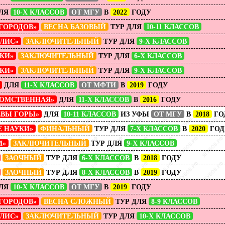
ЛЯ
10-Х КЛАССОВ
ОТ МГУ
В
2022
ГОДУ
ГОРОДОВ»
ВЕСНА БАЗОВЫЙ
ТУР ДЛЯ
10-11 КЛАССОВ
ЛИС»
ЗАКЛЮЧИТЕЛЬНЫЙ
ТУР ДЛЯ
9-Х КЛАССОВ
КИ»
ЗАКЛЮЧИТЕЛЬНЫЙ
ТУР ДЛЯ
6-Х КЛАССОВ
КИ»
ЗАКЛЮЧИТЕЛЬНЫЙ
ТУР ДЛЯ
9-Х КЛАССОВ
ДЛЯ
11-Х КЛАССОВ
ОТ МФТИ
В
2019
ГОДУ
ОМСТВЕННАЯ»
ДЛЯ
11-Х КЛАССОВ
В
2016
ГОДУ
ЁВЫ ГОРЫ»
ДЛЯ
10-11 КЛАССОВ
ИЗ УФЫ
ОТ МГУ
В
2018
ГО
Е НАУКИ»
ФИНАЛЬНЫЙ
ТУР ДЛЯ
7-Х КЛАССОВ
В
2020
ГОД
М»
ЗАКЛЮЧИТЕЛЬНЫЙ
ТУР ДЛЯ
9-Х КЛАССОВ
ЗАОЧНЫЙ
ТУР ДЛЯ
6-Х КЛАССОВ
В
2018
ГОДУ
ЗАОЧНЫЙ
ТУР ДЛЯ
8-Х КЛАССОВ
В
2019
ГОДУ
ЛЯ
10-Х КЛАССОВ
ОТ МГУ
В
2019
ГОДУ
ГОРОДОВ»
ВЕСНА СЛОЖНЫЙ
ТУР ДЛЯ
8-9 КЛАССОВ
ЛИС»
ЗАКЛЮЧИТЕЛЬНЫЙ
ТУР ДЛЯ
10-Х КЛАССОВ