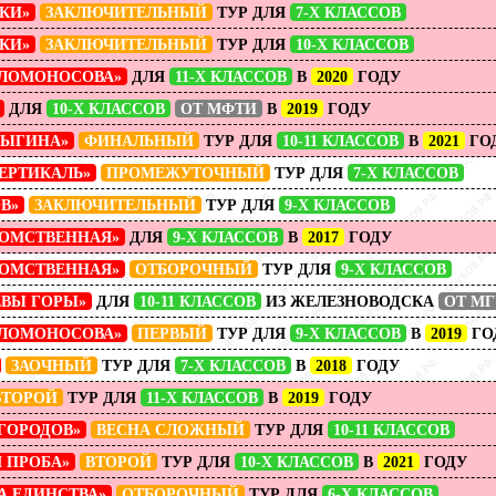
КИ»
ЗАКЛЮЧИТЕЛЬНЫЙ
ТУР ДЛЯ
7-Х КЛАССОВ
КИ»
ЗАКЛЮЧИТЕЛЬНЫЙ
ТУР ДЛЯ
10-Х КЛАССОВ
 ЛОМОНОСОВА»
ДЛЯ
11-Х КЛАССОВ
В
2020
ГОДУ
ДЛЯ
10-Х КЛАССОВ
ОТ МФТИ
В
2019
ГОДУ
РЫГИНА»
ФИНАЛЬНЫЙ
ТУР ДЛЯ
10-11 КЛАССОВ
В
2021
ГО
ЕРТИКАЛЬ»
ПРОМЕЖУТОЧНЫЙ
ТУР ДЛЯ
7-Х КЛАССОВ
В»
ЗАКЛЮЧИТЕЛЬНЫЙ
ТУР ДЛЯ
9-Х КЛАССОВ
ОМСТВЕННАЯ»
ДЛЯ
9-Х КЛАССОВ
В
2017
ГОДУ
ОМСТВЕННАЯ»
ОТБОРОЧНЫЙ
ТУР ДЛЯ
9-Х КЛАССОВ
ЁВЫ ГОРЫ»
ДЛЯ
10-11 КЛАССОВ
ИЗ ЖЕЛЕЗНОВОДСКА
ОТ МГ
 ЛОМОНОСОВА»
ПЕРВЫЙ
ТУР ДЛЯ
9-Х КЛАССОВ
В
2019
ГО
ЗАОЧНЫЙ
ТУР ДЛЯ
7-Х КЛАССОВ
В
2018
ГОДУ
ВТОРОЙ
ТУР ДЛЯ
11-Х КЛАССОВ
В
2019
ГОДУ
ГОРОДОВ»
ВЕСНА СЛОЖНЫЙ
ТУР ДЛЯ
10-11 КЛАССОВ
 ПРОБА»
ВТОРОЙ
ТУР ДЛЯ
10-Х КЛАССОВ
В
2021
ГОДУ
А ЕДИНСТВА»
ОТБОРОЧНЫЙ
ТУР ДЛЯ
6-Х КЛАССОВ