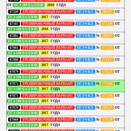
ОТ
ЕГЭ 100 БАЛЛОВ
2018
ГОДА
07109
ТРЕНИРОВОЧНЫЙ ВАРИАНТ
ОГЭ 9 КЛ.
№
180107
ОТ
ЕГЭ 100 БАЛЛОВ
2017
ГОДА
07107
ТРЕНИРОВОЧНЫЙ ВАРИАНТ
ОГЭ 9 КЛ.
№
171231
ОТ
ЕГЭ 100 БАЛЛОВ
2018
ГОДА
07082
ТРЕНИРОВОЧНЫЙ ВАРИАНТ
ОГЭ 9 КЛ.
№
180107
ОТ
ЕГЭ 100 БАЛЛОВ
2017
ГОДА
07081
ТРЕНИРОВОЧНЫЙ ВАРИАНТ
ОГЭ 9 КЛ.
№
171225
ОТ
ЕГЭ 100 БАЛЛОВ
2017
ГОДА
07080
ТРЕНИРОВОЧНЫЙ ВАРИАНТ
ОГЭ 9 КЛ.
№
171217
ОТ
ЕГЭ 100 БАЛЛОВ
2017
ГОДА
07079
ТРЕНИРОВОЧНЫЙ ВАРИАНТ
ОГЭ 9 КЛ.
№
171127
ОТ
ЕГЭ 100 БАЛЛОВ
2017
ГОДА
07072
ТРЕНИРОВОЧНЫЙ ВАРИАНТ
ОГЭ 9 КЛ.
№
171204
ОТ
ЕГЭ 100 БАЛЛОВ
2017
ГОДА
07071
ТРЕНИРОВОЧНЫЙ ВАРИАНТ
ОГЭ 9 КЛ.
№
171210
ОТ
ЕГЭ 100 БАЛЛОВ
2017
ГОДА
07070
ТРЕНИРОВОЧНЫЙ ВАРИАНТ
ОГЭ 9 КЛ.
№
180121
ОТ
ЕГЭ 100 БАЛЛОВ
2017
ГОДА
07069
ТРЕНИРОВОЧНЫЙ ВАРИАНТ
ОГЭ 9 КЛ.
№
171120
ОТ
ЕГЭ 100 БАЛЛОВ
2017
ГОДА