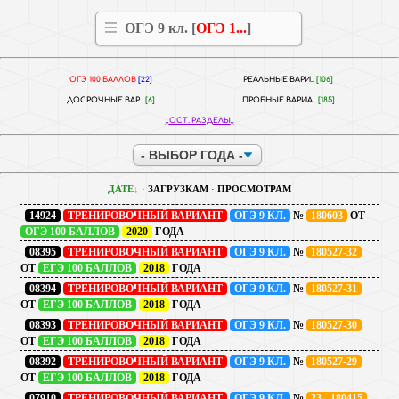
ОГЭ 9 кл. [
ОГЭ 1...
]
ОГЭ 100 БАЛЛОВ
[22]
РЕАЛЬНЫЕ ВАРИ..
[106]
ДОСРОЧНЫЕ ВАР..
[6]
ПРОБНЫЕ ВАРИА..
[185]
ОСТ. РАЗДЕЛЫ
ДАТЕ
·
ЗАГРУЗКАМ
·
ПРОСМОТРАМ
14924
ТРЕНИРОВОЧНЫЙ ВАРИАНТ
ОГЭ 9 КЛ.
№
180603
ОТ
ОГЭ 100 БАЛЛОВ
2020
ГОДА
08395
ТРЕНИРОВОЧНЫЙ ВАРИАНТ
ОГЭ 9 КЛ.
№
180527-32
ОТ
ЕГЭ 100 БАЛЛОВ
2018
ГОДА
08394
ТРЕНИРОВОЧНЫЙ ВАРИАНТ
ОГЭ 9 КЛ.
№
180527-31
ОТ
ЕГЭ 100 БАЛЛОВ
2018
ГОДА
08393
ТРЕНИРОВОЧНЫЙ ВАРИАНТ
ОГЭ 9 КЛ.
№
180527-30
ОТ
ЕГЭ 100 БАЛЛОВ
2018
ГОДА
08392
ТРЕНИРОВОЧНЫЙ ВАРИАНТ
ОГЭ 9 КЛ.
№
180527-29
ОТ
ЕГЭ 100 БАЛЛОВ
2018
ГОДА
07910
ТРЕНИРОВОЧНЫЙ ВАРИАНТ
ОГЭ 9 КЛ.
№
23 - 180415