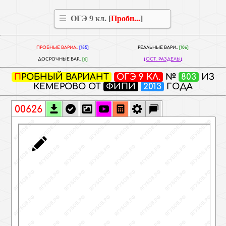
ОГЭ 9 кл. [
Пробн...
]
ПРОБНЫЕ ВАРИА..
[185]
РЕАЛЬНЫЕ ВАРИ..
[106]
ДОСРОЧНЫЕ ВАР..
[6]
ОСТ. РАЗДЕЛЫ
ПРОБНЫЙ ВАРИАНТ
ОГЭ 9 КЛ.
№
803
ИЗ
КЕМЕРОВО ОТ
ФИПИ
2013
ГОДА
00626