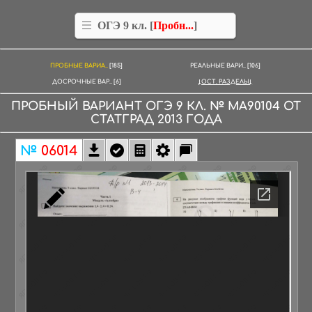
ОГЭ 9 кл. [
Пробн...
]
ПРОБНЫЕ ВАРИА..
[185]
РЕАЛЬНЫЕ ВАРИ..
[106]
ДОСРОЧНЫЕ ВАР..
[6]
ОСТ. РАЗДЕЛЫ
ПРОБНЫЙ ВАРИАНТ
ОГЭ 9 КЛ.
№
MA90104
ОТ
СТАТГРАД
2013
ГОДА
№
06014