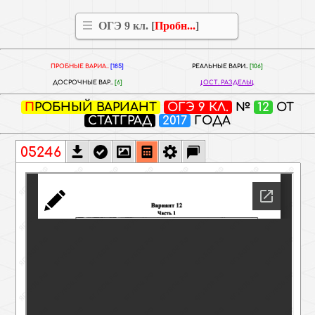
ОГЭ 9 кл. [
Пробн...
]
ПРОБНЫЕ ВАРИА..
[185]
РЕАЛЬНЫЕ ВАРИ..
[106]
ДОСРОЧНЫЕ ВАР..
[6]
ОСТ. РАЗДЕЛЫ
ПРОБНЫЙ ВАРИАНТ
ОГЭ 9 КЛ.
№
12
ОТ
СТАТГРАД
2017
ГОДА
05246