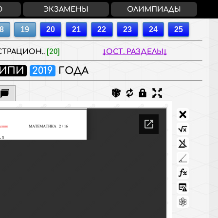
О
ЭКЗАМЕНЫ
ОЛИМПИАДЫ
ТРАЦИОН..
[20]
ОСТ. РАЗДЕЛЫ
ИПИ
2019
ГОДА