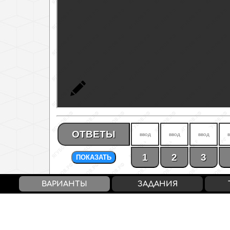
ОТВЕТЫ
1
2
3
ПОКАЗАТЬ
ВАРИАНТЫ
ЗАДАНИЯ
Балл за ОГЭ / Оценка
АЛГЕБРА / ГЕОМЕТРИЯ