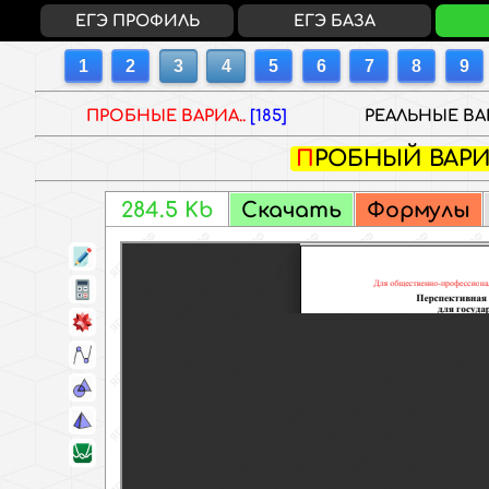
ЕГЭ ПРОФИЛЬ
ЕГЭ БАЗА
ПРОБНЫЕ ВАРИА..
[185]
РЕАЛЬНЫЕ ВАР
ПРОБНЫЙ ВАР
2G0RE
Скачать
Формулы