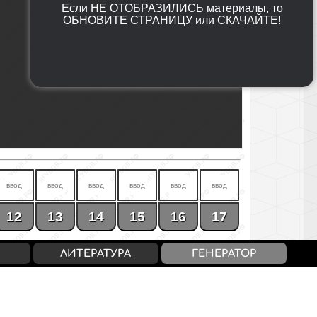
Если НЕ ОТОБРАЗИЛИСЬ материалы, то
ОБНОВИТЕ СТРАНИЦУ
или
СКАЧАЙТЕ
!
12
13
14
15
16
17
ЛИТЕРАТУРА
ГЕНЕРАТОР
15-21 / «4»
22-32 / «5»
11-15 / 5-7
16-20 / 8-12