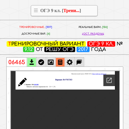
ОГЭ 9 кл. [
Трени...
]
ТРЕНИРОВОЧНЫЕ..
[1017]
РЕАЛЬНЫЕ ВАРИ..
[106]
ДОСРОЧНЫЕ ВАР..
[6]
ОСТ. РАЗДЕЛЫ
ТРЕНИРОВОЧНЫЙ ВАРИАНТ
ОГЭ 9 КЛ.
№
9.12
ОТ
РЕШУ ОГЭ
2017
ГОДА
06465