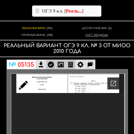
ОГЭ 9 кл. [
Реаль...
]
РЕАЛЬНЫЕ ВАРИ..
[106]
ДОСРОЧНЫЕ ВАР..
[6]
ПРОБНЫЕ ВАРИА..
[185]
ОСТ. РАЗДЕЛЫ
РЕАЛЬНЫЙ ВАРИАНТ
ОГЭ 9 КЛ.
№
3
ОТ
МИОО
2010
ГОДА
№
05135