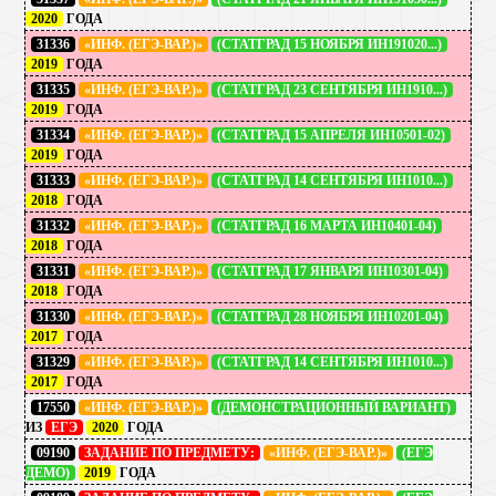
2020
ГОДА
31336
«ИНФ. (ЕГЭ-ВАР.)»
(СТАТГРАД 15 НОЯБРЯ ИН191020...)
2019
ГОДА
31335
«ИНФ. (ЕГЭ-ВАР.)»
(СТАТГРАД 23 СЕНТЯБРЯ ИН1910...)
2019
ГОДА
31334
«ИНФ. (ЕГЭ-ВАР.)»
(СТАТГРАД 15 АПРЕЛЯ ИН10501-02)
2019
ГОДА
31333
«ИНФ. (ЕГЭ-ВАР.)»
(СТАТГРАД 14 СЕНТЯБРЯ ИН1010...)
2018
ГОДА
31332
«ИНФ. (ЕГЭ-ВАР.)»
(СТАТГРАД 16 МАРТА ИН10401-04)
2018
ГОДА
31331
«ИНФ. (ЕГЭ-ВАР.)»
(СТАТГРАД 17 ЯНВАРЯ ИН10301-04)
2018
ГОДА
31330
«ИНФ. (ЕГЭ-ВАР.)»
(СТАТГРАД 28 НОЯБРЯ ИН10201-04)
2017
ГОДА
31329
«ИНФ. (ЕГЭ-ВАР.)»
(СТАТГРАД 14 СЕНТЯБРЯ ИН1010...)
2017
ГОДА
17550
«ИНФ. (ЕГЭ-ВАР.)»
(ДЕМОНСТРАЦИОННЫЙ ВАРИАНТ)
ИЗ
ЕГЭ
2020
ГОДА
09190
ЗАДАНИЕ ПО ПРЕДМЕТУ:
«ИНФ. (ЕГЭ-ВАР.)»
(ЕГЭ
ДЕМО)
2019
ГОДА