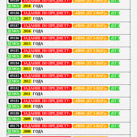
09189
ЗАДАНИЕ ПО ПРЕДМЕТУ:
«ИНФ. (ЕГЭ-ВАР.)»
(ЕГЭ
ДЕМО)
2018
ГОДА
09188
ЗАДАНИЕ ПО ПРЕДМЕТУ:
«ИНФ. (ЕГЭ-ВАР.)»
(ЕГЭ
ДЕМО)
2017
ГОДА
09187
ЗАДАНИЕ ПО ПРЕДМЕТУ:
«ИНФ. (ЕГЭ-ВАР.)»
(ЕГЭ
ДЕМО)
2016
ГОДА
09186
ЗАДАНИЕ ПО ПРЕДМЕТУ:
«ИНФ. (ЕГЭ-ВАР.)»
(ЕГЭ
ДЕМО)
2015
ГОДА
09185
ЗАДАНИЕ ПО ПРЕДМЕТУ:
«ИНФ. (ЕГЭ-ВАР.)»
(ЕГЭ
ДЕМО)
2014
ГОДА
09184
ЗАДАНИЕ ПО ПРЕДМЕТУ:
«ИНФ. (ЕГЭ-ВАР.)»
(ЕГЭ
ДЕМО)
2013
ГОДА
09183
ЗАДАНИЕ ПО ПРЕДМЕТУ:
«ИНФ. (ЕГЭ-ВАР.)»
(ЕГЭ
ДЕМО)
2012
ГОДА
09182
ЗАДАНИЕ ПО ПРЕДМЕТУ:
«ИНФ. (ЕГЭ-ВАР.)»
(ЕГЭ
ДЕМО)
2011
ГОДА
09181
ЗАДАНИЕ ПО ПРЕДМЕТУ:
«ИНФ. (ЕГЭ-ВАР.)»
(ЕГЭ
ДЕМО)
2010
ГОДА
09180
ЗАДАНИЕ ПО ПРЕДМЕТУ:
«ИНФ. (ЕГЭ-ВАР.)»
(ЕГЭ
ДЕМО)
2009
ГОДА
09179
ЗАДАНИЕ ПО ПРЕДМЕТУ:
«ИНФ. (ЕГЭ-ВАР.)»
(ЕГЭ
ДЕМО)
2008
ГОДА