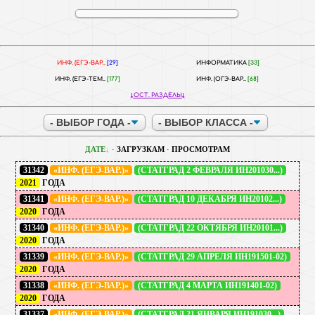
ИНФ. (ЕГЭ-ВАР..
[29]
ИНФОРМАТИКА
[33]
ИНФ. (ЕГЭ-ТЕМ..
[177]
ИНФ. (ОГЭ-ВАР..
[68]
ОСТ. РАЗДЕЛЫ
ДАТЕ
·
ЗАГРУЗКАМ
·
ПРОСМОТРАМ
31342
«ИНФ. (ЕГЭ-ВАР.)»
(СТАТГРАД 2 ФЕВРАЛЯ ИН201030...)
2021
ГОДА
31341
«ИНФ. (ЕГЭ-ВАР.)»
(СТАТГРАД 10 ДЕКАБРЯ ИН20102...)
2020
ГОДА
31340
«ИНФ. (ЕГЭ-ВАР.)»
(СТАТГРАД 22 ОКТЯБРЯ ИН20101...)
2020
ГОДА
31339
«ИНФ. (ЕГЭ-ВАР.)»
(СТАТГРАД 29 АПРЕЛЯ ИН191501-02)
2020
ГОДА
31338
«ИНФ. (ЕГЭ-ВАР.)»
(СТАТГРАД 4 МАРТА ИН191401-02)
2020
ГОДА
31337
«ИНФ. (ЕГЭ-ВАР.)»
(СТАТГРАД 21 ЯНВАРЯ ИН191030...)