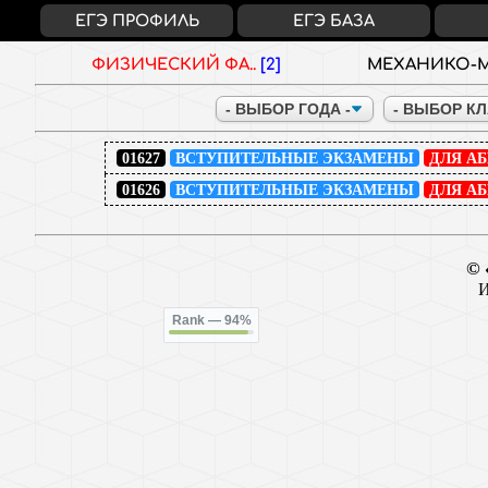
ЕГЭ ПРОФИЛЬ
ЕГЭ БАЗА
ФИЗИЧЕСКИЙ ФА..
[2]
МЕХАНИКО-М
01627
ВСТУПИТЕЛЬНЫЕ ЭКЗАМЕНЫ
ДЛЯ А
01626
ВСТУПИТЕЛЬНЫЕ ЭКЗАМЕНЫ
ДЛЯ А
© 
Rank
— 94%