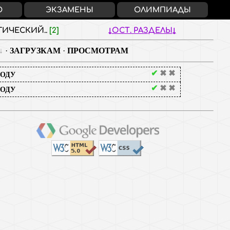
О
ЭКЗАМЕНЫ
ОЛИМПИАДЫ
ГИЧЕСКИЙ..
[2]
ОСТ. РАЗДЕЛЫ
·
ЗАГРУЗКАМ
·
ПРОСМОТРАМ
✔
✖
✖
ОДУ
✔
✖
✖
ОДУ