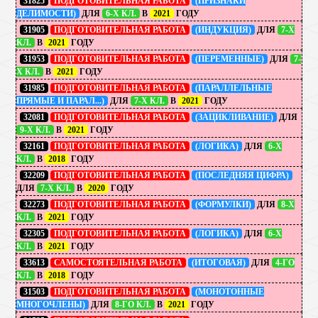
31825
ПОДГОТОВИТЕЛЬНАЯ РАБОТА
(ПРИЗНАКИ
ДЕЛИМОСТИ)
ДЛЯ
6-Х КЛ.
В
2021
ГОДУ
31905
ПОДГОТОВИТЕЛЬНАЯ РАБОТА
(ИНДУКЦИЯ)
ДЛЯ
7-Х
КЛ.
В
2021
ГОДУ
31953
ПОДГОТОВИТЕЛЬНАЯ РАБОТА
(ПЕРЕМЕННЫЕ)
ДЛЯ
7-
Х КЛ.
В
2021
ГОДУ
31985
ПОДГОТОВИТЕЛЬНАЯ РАБОТА
(ПАРАЛЛЕЛЬНЫЕ
ПРЯМЫЕ И ПАРАЛ...)
ДЛЯ
7-Х КЛ.
В
2021
ГОДУ
32081
ПОДГОТОВИТЕЛЬНАЯ РАБОТА
(ЗАЦИКЛИВАНИЕ)
ДЛЯ
9-Х КЛ.
В
2021
ГОДУ
32161
ПОДГОТОВИТЕЛЬНАЯ РАБОТА
(ЛОГИКА)
ДЛЯ
6-Х
КЛ.
В
2018
ГОДУ
32209
ПОДГОТОВИТЕЛЬНАЯ РАБОТА
(ПОСЛЕДНЯЯ ЦИФРА)
ДЛЯ
7-Х КЛ.
В
2020
ГОДУ
32273
ПОДГОТОВИТЕЛЬНАЯ РАБОТА
(ФОРМУЛКИ)
ДЛЯ
8-Х
КЛ.
В
2021
ГОДУ
32305
ПОДГОТОВИТЕЛЬНАЯ РАБОТА
(ЛОГИКА)
ДЛЯ
6-Х
КЛ.
В
2021
ГОДУ
33613
САМОСТОЯТЕЛЬНАЯ РАБОТА
(ИТОГОВАЯ)
ДЛЯ
4-ГО
КЛ.
В
2018
ГОДУ
31503
ПОДГОТОВИТЕЛЬНАЯ РАБОТА
(МОНОТОННЫЕ
МНОГОЧЛЕНЫ)
ДЛЯ
8-ГО КЛ.
В
2021
ГОДУ