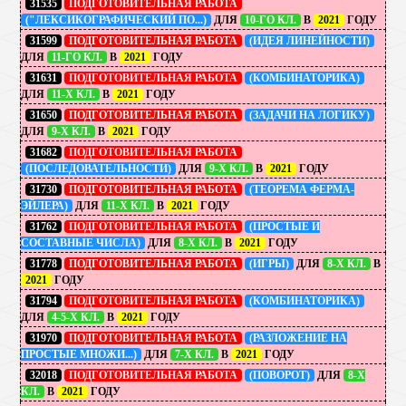
31535
ПОДГОТОВИТЕЛЬНАЯ РАБОТА
("ЛЕКСИКОГРАФИЧЕСКИЙ ПО...)
ДЛЯ
10-ГО КЛ.
В
2021
ГОДУ
31599
ПОДГОТОВИТЕЛЬНАЯ РАБОТА
(ИДЕЯ ЛИНЕЙНОСТИ)
ДЛЯ
11-ГО КЛ.
В
2021
ГОДУ
31631
ПОДГОТОВИТЕЛЬНАЯ РАБОТА
(КОМБИНАТОРИКА)
ДЛЯ
11-Х КЛ.
В
2021
ГОДУ
31650
ПОДГОТОВИТЕЛЬНАЯ РАБОТА
(ЗАДАЧИ НА ЛОГИКУ)
ДЛЯ
9-Х КЛ.
В
2021
ГОДУ
31682
ПОДГОТОВИТЕЛЬНАЯ РАБОТА
(ПОСЛЕДОВАТЕЛЬНОСТИ)
ДЛЯ
9-Х КЛ.
В
2021
ГОДУ
31730
ПОДГОТОВИТЕЛЬНАЯ РАБОТА
(ТЕОРЕМА ФЕРМА-
ЭЙЛЕРА)
ДЛЯ
11-Х КЛ.
В
2021
ГОДУ
31762
ПОДГОТОВИТЕЛЬНАЯ РАБОТА
(ПРОСТЫЕ И
СОСТАВНЫЕ ЧИСЛА)
ДЛЯ
8-Х КЛ.
В
2021
ГОДУ
31778
ПОДГОТОВИТЕЛЬНАЯ РАБОТА
(ИГРЫ)
ДЛЯ
8-Х КЛ.
В
2021
ГОДУ
31794
ПОДГОТОВИТЕЛЬНАЯ РАБОТА
(КОМБИНАТОРИКА)
ДЛЯ
4-5-Х КЛ.
В
2021
ГОДУ
31970
ПОДГОТОВИТЕЛЬНАЯ РАБОТА
(РАЗЛОЖЕНИЕ НА
ПРОСТЫЕ МНОЖИ...)
ДЛЯ
7-Х КЛ.
В
2021
ГОДУ
32018
ПОДГОТОВИТЕЛЬНАЯ РАБОТА
(ПОВОРОТ)
ДЛЯ
8-Х
КЛ.
В
2021
ГОДУ