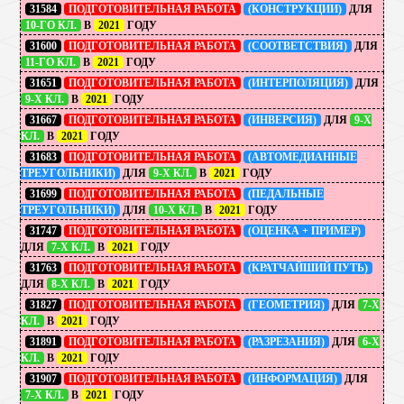
31584
ПОДГОТОВИТЕЛЬНАЯ РАБОТА
(КОНСТРУКЦИИ)
ДЛЯ
10-ГО КЛ.
В
2021
ГОДУ
31600
ПОДГОТОВИТЕЛЬНАЯ РАБОТА
(СООТВЕТСТВИЯ)
ДЛЯ
11-ГО КЛ.
В
2021
ГОДУ
31651
ПОДГОТОВИТЕЛЬНАЯ РАБОТА
(ИНТЕРПОЛЯЦИЯ)
ДЛЯ
9-Х КЛ.
В
2021
ГОДУ
31667
ПОДГОТОВИТЕЛЬНАЯ РАБОТА
(ИНВЕРСИЯ)
ДЛЯ
9-Х
КЛ.
В
2021
ГОДУ
31683
ПОДГОТОВИТЕЛЬНАЯ РАБОТА
(АВТОМЕДИАННЫЕ
ТРЕУГОЛЬНИКИ)
ДЛЯ
9-Х КЛ.
В
2021
ГОДУ
31699
ПОДГОТОВИТЕЛЬНАЯ РАБОТА
(ПЕДАЛЬНЫЕ
ТРЕУГОЛЬНИКИ)
ДЛЯ
10-Х КЛ.
В
2021
ГОДУ
31747
ПОДГОТОВИТЕЛЬНАЯ РАБОТА
(ОЦЕНКА + ПРИМЕР)
ДЛЯ
7-Х КЛ.
В
2021
ГОДУ
31763
ПОДГОТОВИТЕЛЬНАЯ РАБОТА
(КРАТЧАЙШИЙ ПУТЬ)
ДЛЯ
8-Х КЛ.
В
2021
ГОДУ
31827
ПОДГОТОВИТЕЛЬНАЯ РАБОТА
(ГЕОМЕТРИЯ)
ДЛЯ
7-Х
КЛ.
В
2021
ГОДУ
31891
ПОДГОТОВИТЕЛЬНАЯ РАБОТА
(РАЗРЕЗАНИЯ)
ДЛЯ
6-Х
КЛ.
В
2021
ГОДУ
31907
ПОДГОТОВИТЕЛЬНАЯ РАБОТА
(ИНФОРМАЦИЯ)
ДЛЯ
7-Х КЛ.
В
2021
ГОДУ