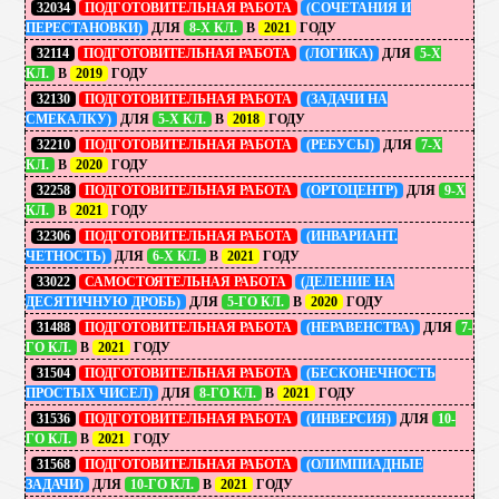
32034
ПОДГОТОВИТЕЛЬНАЯ РАБОТА
(СОЧЕТАНИЯ И
ПЕРЕСТАНОВКИ)
ДЛЯ
8-Х КЛ.
В
2021
ГОДУ
32114
ПОДГОТОВИТЕЛЬНАЯ РАБОТА
(ЛОГИКА)
ДЛЯ
5-Х
КЛ.
В
2019
ГОДУ
32130
ПОДГОТОВИТЕЛЬНАЯ РАБОТА
(ЗАДАЧИ НА
СМЕКАЛКУ)
ДЛЯ
5-Х КЛ.
В
2018
ГОДУ
32210
ПОДГОТОВИТЕЛЬНАЯ РАБОТА
(РЕБУСЫ)
ДЛЯ
7-Х
КЛ.
В
2020
ГОДУ
32258
ПОДГОТОВИТЕЛЬНАЯ РАБОТА
(ОРТОЦЕНТР)
ДЛЯ
9-Х
КЛ.
В
2021
ГОДУ
32306
ПОДГОТОВИТЕЛЬНАЯ РАБОТА
(ИНВАРИАНТ.
ЧЕТНОСТЬ)
ДЛЯ
6-Х КЛ.
В
2021
ГОДУ
33022
САМОСТОЯТЕЛЬНАЯ РАБОТА
(ДЕЛЕНИЕ НА
ДЕСЯТИЧНУЮ ДРОБЬ)
ДЛЯ
5-ГО КЛ.
В
2020
ГОДУ
31488
ПОДГОТОВИТЕЛЬНАЯ РАБОТА
(НЕРАВЕНСТВА)
ДЛЯ
7-
ГО КЛ.
В
2021
ГОДУ
31504
ПОДГОТОВИТЕЛЬНАЯ РАБОТА
(БЕСКОНЕЧНОСТЬ
ПРОСТЫХ ЧИСЕЛ)
ДЛЯ
8-ГО КЛ.
В
2021
ГОДУ
31536
ПОДГОТОВИТЕЛЬНАЯ РАБОТА
(ИНВЕРСИЯ)
ДЛЯ
10-
ГО КЛ.
В
2021
ГОДУ
31568
ПОДГОТОВИТЕЛЬНАЯ РАБОТА
(ОЛИМПИАДНЫЕ
ЗАДАЧИ)
ДЛЯ
10-ГО КЛ.
В
2021
ГОДУ