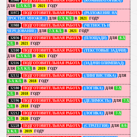
31940
ПОДГОТОВИТЕЛЬНАЯ РАБОТА
(КОМБИНАТОРИКА)
ДЛЯ
7-Х КЛ.
В
2021
ГОДУ
31972
ПОДГОТОВИТЕЛЬНАЯ РАБОТА
(РАЗЛОЖЕНИЕ НА
ПРОСТЫЕ МНОЖИ...)
ДЛЯ
7-Х КЛ.
В
2021
ГОДУ
31988
ПОДГОТОВИТЕЛЬНАЯ РАБОТА
(ЧЕТНОСТЬ И
ЧЕРЕДОВАНИЕ)
ДЛЯ
7-Х КЛ.
В
2021
ГОДУ
32036
ПОДГОТОВИТЕЛЬНАЯ РАБОТА
(ПЛОЩАДИ)
ДЛЯ
8-Х
КЛ.
В
2021
ГОДУ
32100
ПОДГОТОВИТЕЛЬНАЯ РАБОТА
(ТЕКСТОВЫЕ ЗАДАЧИ)
ДЛЯ
9-Х КЛ.
В
2021
ГОДУ
32116
ПОДГОТОВИТЕЛЬНАЯ РАБОТА
(ЗАДАЧИ ОЛИМПИАД)
ДЛЯ
5-Х КЛ.
В
2019
ГОДУ
32132
ПОДГОТОВИТЕЛЬНАЯ РАБОТА
(ЛИНГВИСТИКА)
ДЛЯ
5-Х КЛ.
В
2018
ГОДУ
32180
ПОДГОТОВИТЕЛЬНАЯ РАБОТА
(ЛОГИКА)
ДЛЯ
7-Х
КЛ.
В
2018
ГОДУ
32196
ПОДГОТОВИТЕЛЬНАЯ РАБОТА
(ДЕЛИМОСТЬ)
ДЛЯ
7-Х
КЛ.
В
2018
ГОДУ
32212
ПОДГОТОВИТЕЛЬНАЯ РАБОТА
(ЛОГИКА)
ДЛЯ
7-Х
КЛ.
В
2020
ГОДУ
32228
ПОДГОТОВИТЕЛЬНАЯ РАБОТА
(СТРАТЕГИЯ)
ДЛЯ
8-9-
Х КЛ.
В
2019
ГОДУ