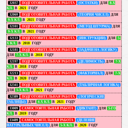
32037
ПОДГОТОВИТЕЛЬНАЯ РАБОТА
(ОСТАТКИ)
ДЛЯ
8-Х
КЛ.
В
2021
ГОДУ
32069
ПОДГОТОВИТЕЛЬНАЯ РАБОТА
(ТЕОРИЯ ЧИСЕЛ)
ДЛЯ
9-Х КЛ.
В
2021
ГОДУ
32101
ПОДГОТОВИТЕЛЬНАЯ РАБОТА
(МЕТОД ШТУРМА)
ДЛЯ
9-Х КЛ.
В
2021
ГОДУ
32133
ПОДГОТОВИТЕЛЬНАЯ РАБОТА
(ИНСТРУКЦИИ)
ДЛЯ
5-
Х КЛ.
В
2018
ГОДУ
32181
ПОДГОТОВИТЕЛЬНАЯ РАБОТА
(ЗАДАЧИ НА ЛОГИКУ)
ДЛЯ
7-Х КЛ.
В
2018
ГОДУ
32197
ПОДГОТОВИТЕЛЬНАЯ РАБОТА
(ДЕЛИМОСТЬ)
ДЛЯ
7-Х
КЛ.
В
2018
ГОДУ
32213
ПОДГОТОВИТЕЛЬНАЯ РАБОТА
(ФАКТОРИАЛ)
ДЛЯ
7-Х
КЛ.
В
2020
ГОДУ
32341
ПОДГОТОВИТЕЛЬНАЯ РАБОТА
(ТАБЛИЧНАЯ ЛОГИКА)
ДЛЯ
5-Х КЛ.
В
2021
ГОДУ
32389
ПОДГОТОВИТЕЛЬНАЯ РАБОТА
(ЛОГИЧЕСКИЕ
ТАБЛИЦЫ)
ДЛЯ
4-Х КЛ.
В
2021
ГОДУ
33009
САМОСТОЯТЕЛЬНАЯ РАБОТА
(ДИКТАНТ)
ДЛЯ
5-ГО
КЛ.
В
2019
ГОДУ
33489
САМОСТОЯТЕЛЬНАЯ РАБОТА
(ДЕЛЕНИЕ
НАТУРАЛЬНЫХ ЧИСЕЛ)
ДЛЯ
5-Х КЛ.
В
2020
ГОДУ