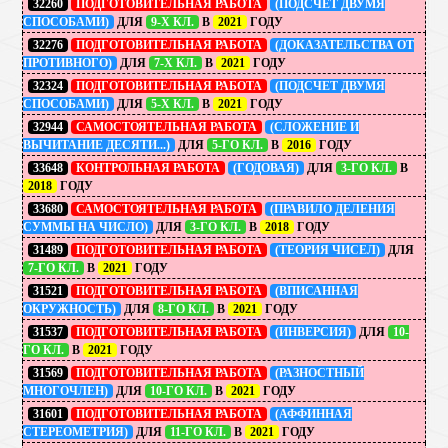
32260
ПОДГОТОВИТЕЛЬНАЯ РАБОТА
(ПОДСЧЕТ ДВУМЯ
СПОСОБАМИ)
ДЛЯ
9-Х КЛ.
В
2021
ГОДУ
32276
ПОДГОТОВИТЕЛЬНАЯ РАБОТА
(ДОКАЗАТЕЛЬСТВА ОТ
ПРОТИВНОГО)
ДЛЯ
7-Х КЛ.
В
2021
ГОДУ
32324
ПОДГОТОВИТЕЛЬНАЯ РАБОТА
(ПОДСЧЕТ ДВУМЯ
СПОСОБАМИ)
ДЛЯ
5-Х КЛ.
В
2021
ГОДУ
32944
САМОСТОЯТЕЛЬНАЯ РАБОТА
(СЛОЖЕНИЕ И
ВЫЧИТАНИЕ ДЕСЯТИ...)
ДЛЯ
5-ГО КЛ.
В
2016
ГОДУ
33648
КОНТРОЛЬНАЯ РАБОТА
(ГОДОВАЯ)
ДЛЯ
3-ГО КЛ.
В
2018
ГОДУ
33680
САМОСТОЯТЕЛЬНАЯ РАБОТА
(ПРАВИЛО ДЕЛЕНИЯ
СУММЫ НА ЧИСЛО)
ДЛЯ
3-ГО КЛ.
В
2018
ГОДУ
31489
ПОДГОТОВИТЕЛЬНАЯ РАБОТА
(ТЕОРИЯ ЧИСЕЛ)
ДЛЯ
7-ГО КЛ.
В
2021
ГОДУ
31521
ПОДГОТОВИТЕЛЬНАЯ РАБОТА
(ВПИСАННАЯ
ОКРУЖНОСТЬ)
ДЛЯ
8-ГО КЛ.
В
2021
ГОДУ
31537
ПОДГОТОВИТЕЛЬНАЯ РАБОТА
(ИНВЕРСИЯ)
ДЛЯ
10-
ГО КЛ.
В
2021
ГОДУ
31569
ПОДГОТОВИТЕЛЬНАЯ РАБОТА
(РАЗНОСТНЫЙ
МНОГОЧЛЕН)
ДЛЯ
10-ГО КЛ.
В
2021
ГОДУ
31601
ПОДГОТОВИТЕЛЬНАЯ РАБОТА
(АФФИННАЯ
СТЕРЕОМЕТРИЯ)
ДЛЯ
11-ГО КЛ.
В
2021
ГОДУ