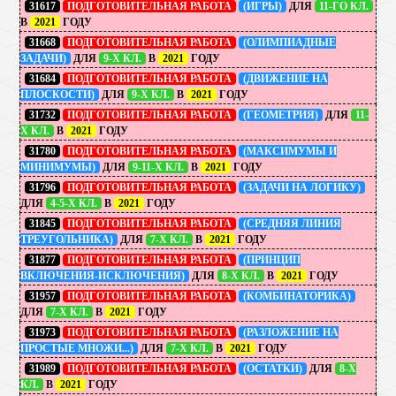
31617
ПОДГОТОВИТЕЛЬНАЯ РАБОТА
(ИГРЫ)
ДЛЯ
11-ГО КЛ.
В
2021
ГОДУ
31668
ПОДГОТОВИТЕЛЬНАЯ РАБОТА
(ОЛИМПИАДНЫЕ
ЗАДАЧИ)
ДЛЯ
9-Х КЛ.
В
2021
ГОДУ
31684
ПОДГОТОВИТЕЛЬНАЯ РАБОТА
(ДВИЖЕНИЕ НА
ПЛОСКОСТИ)
ДЛЯ
9-Х КЛ.
В
2021
ГОДУ
31732
ПОДГОТОВИТЕЛЬНАЯ РАБОТА
(ГЕОМЕТРИЯ)
ДЛЯ
11-
Х КЛ.
В
2021
ГОДУ
31780
ПОДГОТОВИТЕЛЬНАЯ РАБОТА
(МАКСИМУМЫ И
МИНИМУМЫ)
ДЛЯ
9-11-Х КЛ.
В
2021
ГОДУ
31796
ПОДГОТОВИТЕЛЬНАЯ РАБОТА
(ЗАДАЧИ НА ЛОГИКУ)
ДЛЯ
4-5-Х КЛ.
В
2021
ГОДУ
31845
ПОДГОТОВИТЕЛЬНАЯ РАБОТА
(СРЕДНЯЯ ЛИНИЯ
ТРЕУГОЛЬНИКА)
ДЛЯ
7-Х КЛ.
В
2021
ГОДУ
31877
ПОДГОТОВИТЕЛЬНАЯ РАБОТА
(ПРИНЦИП
ВКЛЮЧЕНИЯ-ИСКЛЮЧЕНИЯ)
ДЛЯ
8-Х КЛ.
В
2021
ГОДУ
31957
ПОДГОТОВИТЕЛЬНАЯ РАБОТА
(КОМБИНАТОРИКА)
ДЛЯ
7-Х КЛ.
В
2021
ГОДУ
31973
ПОДГОТОВИТЕЛЬНАЯ РАБОТА
(РАЗЛОЖЕНИЕ НА
ПРОСТЫЕ МНОЖИ...)
ДЛЯ
7-Х КЛ.
В
2021
ГОДУ
31989
ПОДГОТОВИТЕЛЬНАЯ РАБОТА
(ОСТАТКИ)
ДЛЯ
8-Х
КЛ.
В
2021
ГОДУ