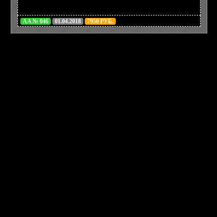
AA № 046
01.04.2018
7950 РУБ.