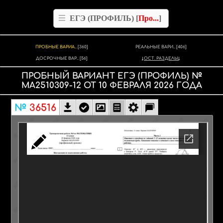
ЕГЭ (ПРОФИЛЬ) [
Про...
]
ПРОБНЫЕ ВАРИА..
[360]
РЕАЛЬНЫЕ ВАРИ..
[406]
ДОСРОЧНЫЕ ВАР..
[56]
ОСТ. РАЗДЕЛЫ
ПРОБНЫЙ ВАРИАНТ
ЕГЭ (ПРОФИЛЬ)
№
МА2510309-12
ОТ
10 ФЕВРАЛЯ
2026
ГОДА
№
36516