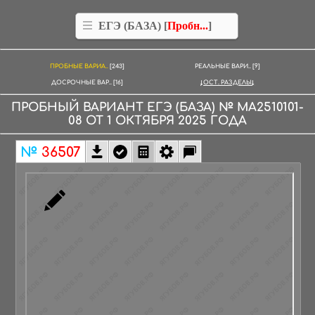
ЕГЭ (БАЗА) [
Пробн...
]
ПРОБНЫЕ ВАРИА..
[243]
РЕАЛЬНЫЕ ВАРИ..
[9]
ДОСРОЧНЫЕ ВАР..
[16]
ОСТ. РАЗДЕЛЫ
ПРОБНЫЙ ВАРИАНТ
ЕГЭ (БАЗА)
№
МА2510101-
08
ОТ
1 ОКТЯБРЯ
2025
ГОДА
№
36507