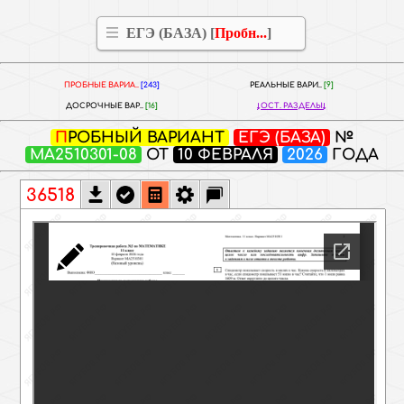
ЕГЭ (БАЗА) [
Пробн...
]
ПРОБНЫЕ ВАРИА..
[243]
РЕАЛЬНЫЕ ВАРИ..
[9]
ДОСРОЧНЫЕ ВАР..
[16]
ОСТ. РАЗДЕЛЫ
ПРОБНЫЙ ВАРИАНТ
ЕГЭ (БАЗА)
№
МА2510301-08
ОТ
10 ФЕВРАЛЯ
2026
ГОДА
36518