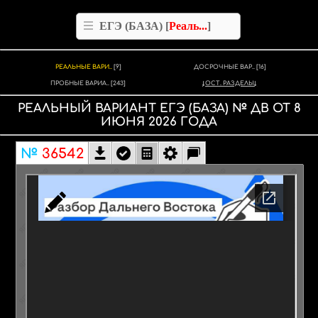
ЕГЭ (БАЗА) [
Реаль...
]
РЕАЛЬНЫЕ ВАРИ..
[9]
ДОСРОЧНЫЕ ВАР..
[16]
ПРОБНЫЕ ВАРИА..
[243]
ОСТ. РАЗДЕЛЫ
РЕАЛЬНЫЙ ВАРИАНТ
ЕГЭ (БАЗА)
№
ДВ
ОТ
8
ИЮНЯ
2026
ГОДА
№
36542