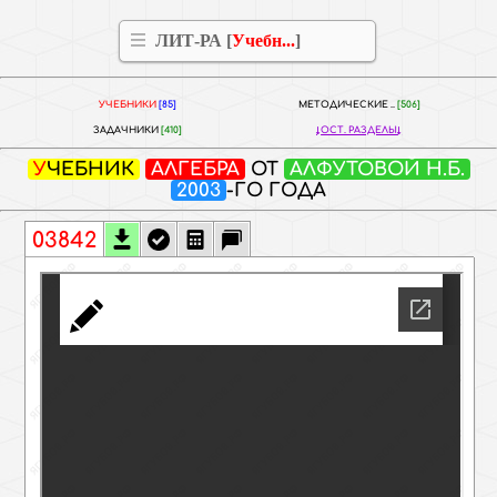
ЛИТ-РА [
Учебн...
]
УЧЕБНИКИ
[85]
МЕТОДИЧЕСКИЕ ..
[506]
ЗАДАЧНИКИ
[410]
ОСТ. РАЗДЕЛЫ
УЧЕБНИК
АЛГЕБРА
ОТ
АЛФУТОВОЙ Н.Б.
2003
-ГО ГОДА
03842