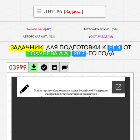
ЛИТ-РА [
Задач...
]
ЗАДАЧНИКИ
[410]
МЕТОДИЧЕСКИЕ ..
[506]
АВТОРСКАЯ ЛИТ..
[122]
ОСТ. РАЗДЕЛЫ
ЗАДАЧНИК
ДЛЯ ПОДГОТОВКИ К
ЕГЭ
ОТ
ГОЛУБЕВА А.А.
2017
-ГО ГОДА
03999