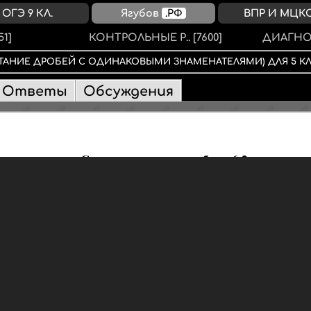
ОГЭ 9 КЛ.
Ягубов
.РФ
ВПР И МЦК
51]
КОНТРОЛЬНЫЕ Р..
[7600]
ДИАГНО
ТАНИЕ ДРОБЕЙ С ОДИНАКОВЫМИ ЗНАМЕНАТЕЛЯМИ)
ДЛЯ
5 К
Ответы
Обсуждения