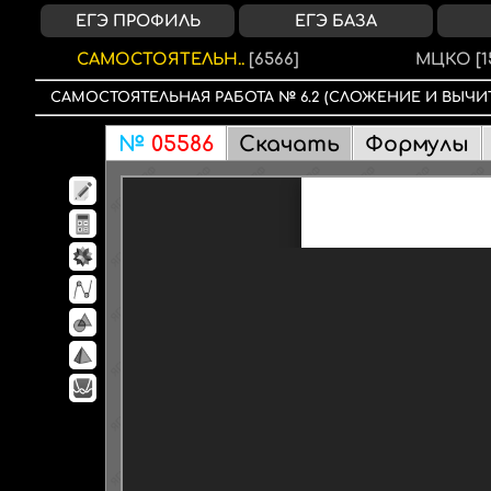
ЕГЭ ПРОФИЛЬ
ЕГЭ БАЗА
САМОСТОЯТЕЛЬН..
[6566]
МЦКО
[1
САМОСТОЯТЕЛЬНАЯ РАБОТА
№
6.2
(СЛОЖЕНИЕ И ВЫЧИ
№
05586
Скачать
Формулы