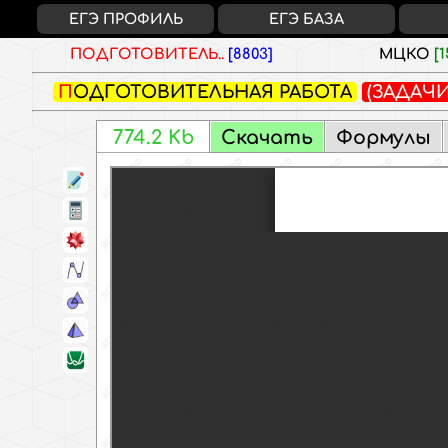
ЕГЭ ПРОФИЛЬ
ЕГЭ БАЗА
ПОДГОТОВИТЕЛЬ..
[8803]
МЦКО
[1
ПОДГОТОВИТЕЛЬНАЯ РАБОТА
(ЗАДАЧ
774.2 Kb
Скачать
Формулы