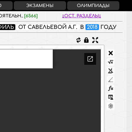
О
ЭКЗАМЕНЫ
ОЛИМПИАДЫ
ЯТЕЛЬН..
[6566]
ОСТ. РАЗДЕЛЫ
ФИЛЬ
ОТ САВЕЛЬЕВОЙ А.Г.
В
2018
ГОДУ