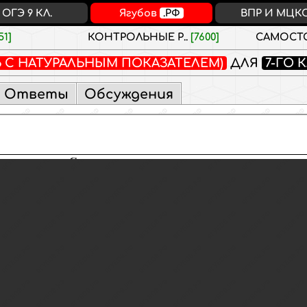
ОГЭ 9 КЛ.
Ягубов
.РФ
ВПР И МЦК
51]
КОНТРОЛЬНЫЕ Р..
[7600]
САМОСТО
Ь С НАТУРАЛЬНЫМ ПОКАЗАТЕЛЕМ)
ДЛЯ
7-ГО 
Ответы
Обсуждения