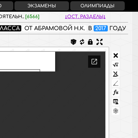
О
ЭКЗАМЕНЫ
ОЛИМПИАДЫ
ЯТЕЛЬН..
[6566]
ОСТ. РАЗДЕЛЫ
КЛАССА
ОТ АБРАМОВОЙ Н.К.
В
2017
ГОДУ