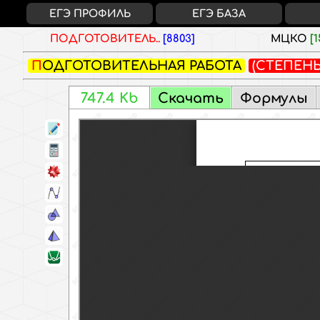
ЕГЭ ПРОФИЛЬ
ЕГЭ БАЗА
ПОДГОТОВИТЕЛЬ..
[8803]
МЦКО
[1
ПОДГОТОВИТЕЛЬНАЯ РАБОТА
(СТЕПЕН
9WOE
Скачать
Формулы