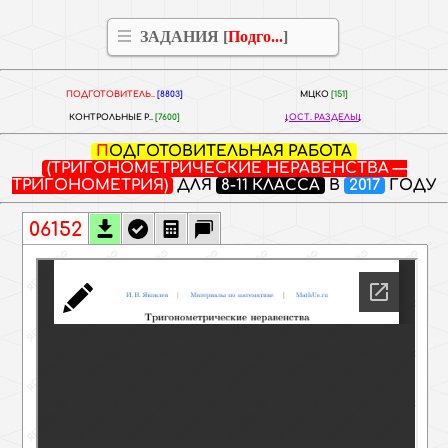
ЗАДАНИЯ [
Подго...
]
ПОДГОТОВИТЕЛЬ..
[8803]
МЦКО
[151]
КОНТРОЛЬНЫЕ Р..
[7600]
ОСТ. РАЗДЕЛЫ
ПОДГОТОВИТЕЛЬНАЯ РАБОТА
(ТРИГОНОМЕТРИЧЕСКИЕ НЕРАВЕНСТВА —
ТРИГОНОМЕТРИЯ)
ДЛЯ
8-11 КЛАССА
В
2017
ГОДУ
06152