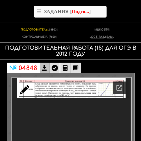
ЗАДАНИЯ [
Подго...
]
ПОДГОТОВИТЕЛЬ..
[8803]
МЦКО
[151]
КОНТРОЛЬНЫЕ Р..
[7600]
ОСТ. РАЗДЕЛЫ
ПОДГОТОВИТЕЛЬНАЯ РАБОТА
(15)
ДЛЯ
ОГЭ
В
2012
ГОДУ
№
04848