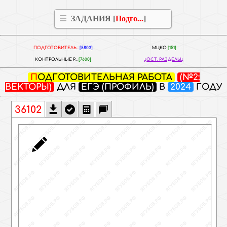
ЗАДАНИЯ [
Подго...
]
ПОДГОТОВИТЕЛЬ..
[8803]
МЦКО
[151]
КОНТРОЛЬНЫЕ Р..
[7600]
ОСТ. РАЗДЕЛЫ
ПОДГОТОВИТЕЛЬНАЯ РАБОТА
(№2:
ВЕКТОРЫ)
ДЛЯ
ЕГЭ (ПРОФИЛЬ)
В
2024
ГОДУ
36102