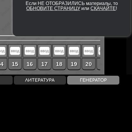
Если НЕ ОТОБРАЗИЛИСЬ материалы, то
ОБНОВИТЕ СТРАНИЦУ
или
СКАЧАЙТЕ
!
14
15
16
17
18
19
20
21
22
ЛИТЕРАТУРА
ГЕНЕРАТОР