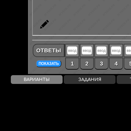
ОТВЕТЫ
1
2
3
4
ПОКАЗАТЬ
ВАРИАНТЫ
ЗАДАНИЯ
Rank
— 94%