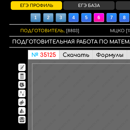
ЕГЭ ПРОФИЛЬ
ЕГЭ БАЗА
ПОДГОТОВИТЕЛЬ..
[8803]
МЦКО
[1
ПОДГОТОВИТЕЛЬНАЯ РАБОТА
ПО МАТЕМ
№
35125
Скачать
Формулы