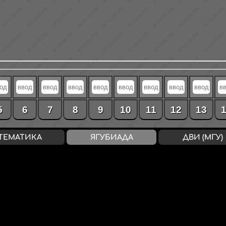
5
6
7
8
9
10
11
12
13
ТЕМАТИКА
ЯГУБИАДА
ДВИ (МГУ)
ВХОД
/
РЕГИСТРАЦИЯ
конфиденциальность
↔
соглашение