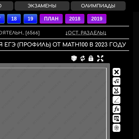
О
ЭКЗАМЕНЫ
ОЛИМПИАДЫ
ЯТЕЛЬН..
[6566]
ОСТ. РАЗДЕЛЫ
Я
ЕГЭ (ПРОФИЛЬ)
ОТ MATH100
В
2023
ГОДУ