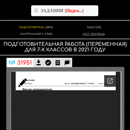
ЗАДАНИЯ [
Подго...
]
ПОДГОТОВИТЕЛЬ..
[8803]
МЦКО
[151]
КОНТРОЛЬНЫЕ Р..
[7600]
ОСТ. РАЗДЕЛЫ
ПОДГОТОВИТЕЛЬНАЯ РАБОТА
(ПЕРЕМЕННАЯ)
ДЛЯ
7-Х КЛАССОВ
В
2021
ГОДУ
№
31951