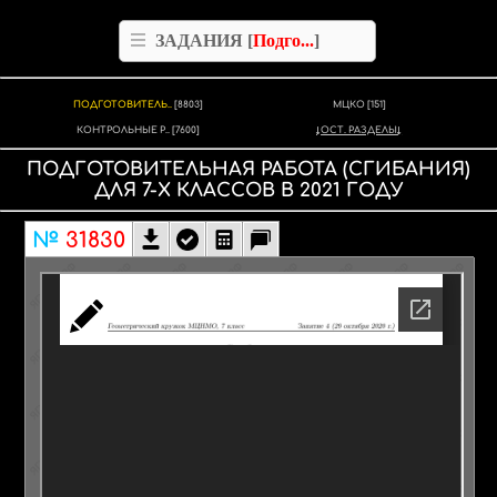
ЗАДАНИЯ [
Подго...
]
ПОДГОТОВИТЕЛЬ..
[8803]
МЦКО
[151]
КОНТРОЛЬНЫЕ Р..
[7600]
ОСТ. РАЗДЕЛЫ
ПОДГОТОВИТЕЛЬНАЯ РАБОТА
(СГИБАНИЯ)
ДЛЯ
7-Х КЛАССОВ
В
2021
ГОДУ
№
31830