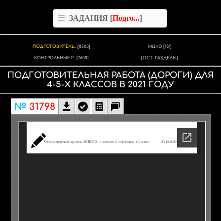
ЗАДАНИЯ [
Подго...
]
ПОДГОТОВИТЕЛЬ..
[8803]
МЦКО
[151]
КОНТРОЛЬНЫЕ Р..
[7600]
ОСТ. РАЗДЕЛЫ
ПОДГОТОВИТЕЛЬНАЯ РАБОТА
(ДОРОГИ)
ДЛЯ
4-5-Х КЛАССОВ
В
2021
ГОДУ
№
31798