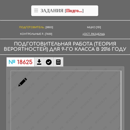
ЗАДАНИЯ [
Подго...
]
ПОДГОТОВИТЕЛЬ..
[8803]
МЦКО
[151]
КОНТРОЛЬНЫЕ Р..
[7600]
ОСТ. РАЗДЕЛЫ
ПОДГОТОВИТЕЛЬНАЯ РАБОТА
(ТЕОРИЯ
ВЕРОЯТНОСТЕЙ)
ДЛЯ
9-ГО КЛАССА
В
2016
ГОДУ
№
18625