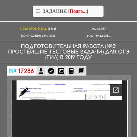
ЗАДАНИЯ [
Подго...
]
ПОДГОТОВИТЕЛЬ..
[8803]
МЦКО
[151]
КОНТРОЛЬНЫЕ Р..
[7600]
ОСТ. РАЗДЕЛЫ
ПОДГОТОВИТЕЛЬНАЯ РАБОТА
(№2:
ПРОСТЕЙШИЕ ТЕСТОВЫЕ ЗАДАЧИ)
ДЛЯ
ОГЭ
(ГИА)
В
2019
ГОДУ
№
17286