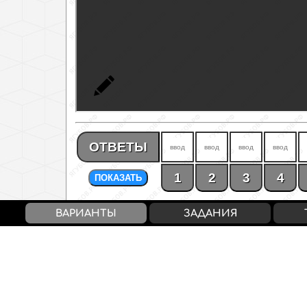
ОТВЕТЫ
1
2
3
4
ПОКАЗАТЬ
ВАРИАНТЫ
ЗАДАНИЯ
Балл / Оценка