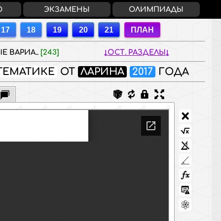
О
ЭКЗАМЕНЫ
ОЛИМПИАДЫ
Е ВАРИА..
[243]
ОСТ. РАЗДЕЛЫ
ТЕМАТИКЕ
ОТ
ЛАРИНА
2017
ГОДА