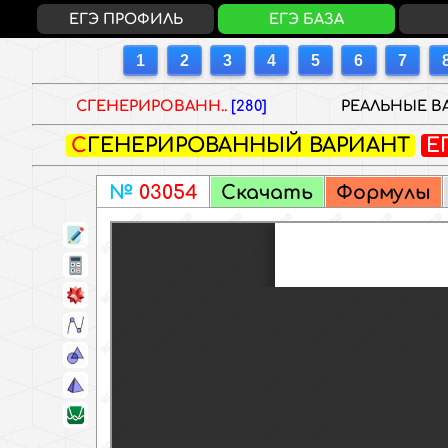
ЕГЭ ПРОФИЛЬ
ЕГЭ БАЗА
СГЕНЕРИРОВАНН..
[280]
РЕАЛЬНЫЕ ВА
СГЕНЕРИРОВАННЫЙ ВАРИАНТ
Е
№
03054
Скачать
Формулы