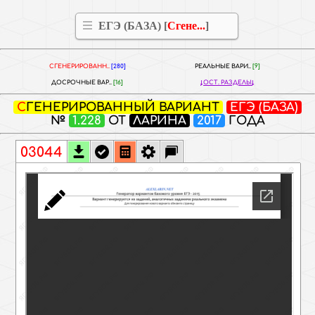
ЕГЭ (БАЗА) [
Сгене...
]
СГЕНЕРИРОВАНН..
[280]
РЕАЛЬНЫЕ ВАРИ..
[9]
ДОСРОЧНЫЕ ВАР..
[16]
ОСТ. РАЗДЕЛЫ
СГЕНЕРИРОВАННЫЙ ВАРИАНТ
ЕГЭ (БАЗА)
№
1.228
ОТ
ЛАРИНА
2017
ГОДА
03044