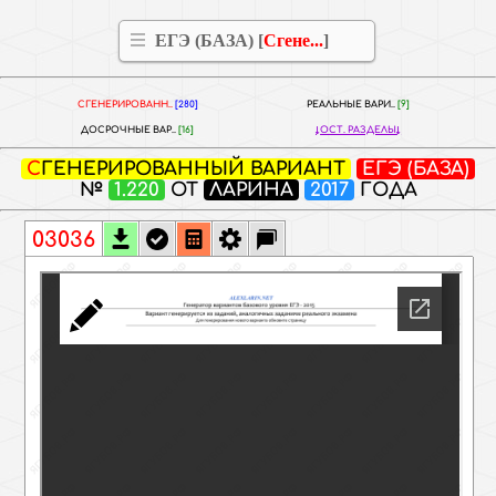
ЕГЭ (БАЗА) [
Сгене...
]
СГЕНЕРИРОВАНН..
[280]
РЕАЛЬНЫЕ ВАРИ..
[9]
ДОСРОЧНЫЕ ВАР..
[16]
ОСТ. РАЗДЕЛЫ
СГЕНЕРИРОВАННЫЙ ВАРИАНТ
ЕГЭ (БАЗА)
№
1.220
ОТ
ЛАРИНА
2017
ГОДА
03036