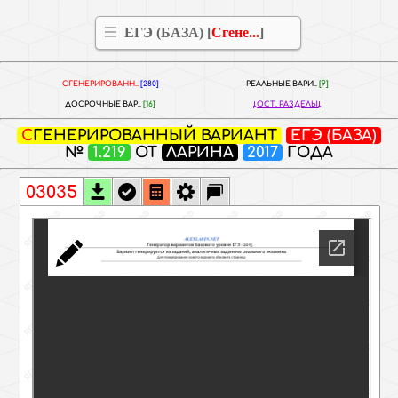
ЕГЭ (БАЗА) [
Сгене...
]
СГЕНЕРИРОВАНН..
[280]
РЕАЛЬНЫЕ ВАРИ..
[9]
ДОСРОЧНЫЕ ВАР..
[16]
ОСТ. РАЗДЕЛЫ
СГЕНЕРИРОВАННЫЙ ВАРИАНТ
ЕГЭ (БАЗА)
№
1.219
ОТ
ЛАРИНА
2017
ГОДА
03035