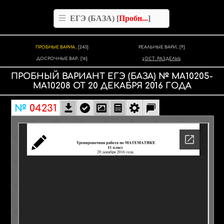
ЕГЭ (БАЗА) [
Пробн...
]
ПРОБНЫЕ ВАРИА..
[243]
РЕАЛЬНЫЕ ВАРИ..
[9]
ДОСРОЧНЫЕ ВАР..
[16]
ОСТ. РАЗДЕЛЫ
ПРОБНЫЙ ВАРИАНТ
ЕГЭ (БАЗА)
№
МА10205-
МА10208
ОТ
20 ДЕКАБРЯ
2016
ГОДА
№
04231