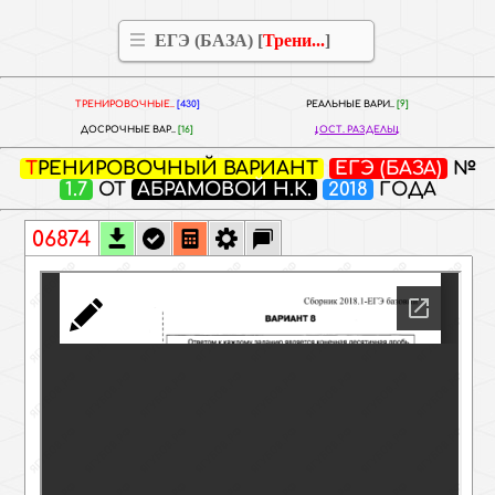
ЕГЭ (БАЗА) [
Трени...
]
ТРЕНИРОВОЧНЫЕ..
[430]
РЕАЛЬНЫЕ ВАРИ..
[9]
ДОСРОЧНЫЕ ВАР..
[16]
ОСТ. РАЗДЕЛЫ
ТРЕНИРОВОЧНЫЙ ВАРИАНТ
ЕГЭ (БАЗА)
№
1.7
ОТ
АБРАМОВОЙ Н.К.
2018
ГОДА
06874