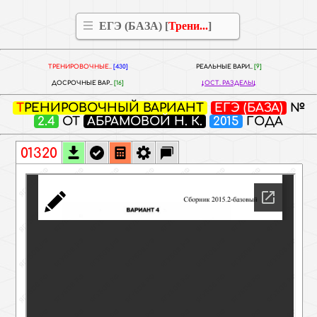
ЕГЭ (БАЗА) [
Трени...
]
ТРЕНИРОВОЧНЫЕ..
[430]
РЕАЛЬНЫЕ ВАРИ..
[9]
ДОСРОЧНЫЕ ВАР..
[16]
ОСТ. РАЗДЕЛЫ
ТРЕНИРОВОЧНЫЙ ВАРИАНТ
ЕГЭ (БАЗА)
№
2.4
ОТ
АБРАМОВОЙ Н. К.
2015
ГОДА
01320