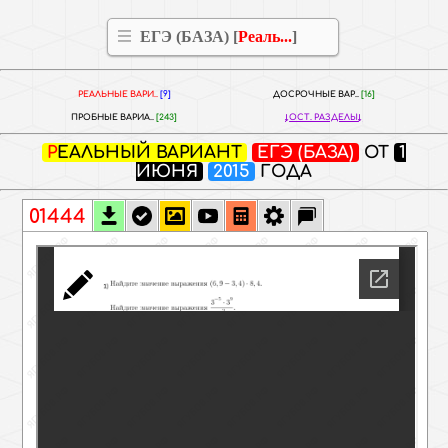
ЕГЭ (БАЗА) [
Реаль...
]
РЕАЛЬНЫЕ ВАРИ..
[9]
ДОСРОЧНЫЕ ВАР..
[16]
ПРОБНЫЕ ВАРИА..
[243]
ОСТ. РАЗДЕЛЫ
РЕАЛЬНЫЙ ВАРИАНТ
ЕГЭ (БАЗА)
ОТ
1
ИЮНЯ
2015
ГОДА
01444