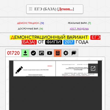
ЕГЭ (БАЗА) [
Демон...
]
ДЕМОНСТРАЦИОН..
[12]
РЕАЛЬНЫЕ ВАРИ..
[9]
ДОСРОЧНЫЕ ВАР..
[16]
ОСТ. РАЗДЕЛЫ
ДЕМОНСТРАЦИОННЫЙ ВАРИАНТ
ЕГЭ
(БАЗА)
ОТ
ФИПИ
2017
ГОДА
01720